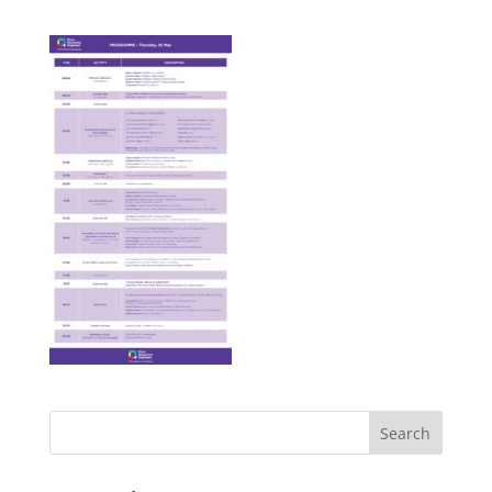
ACCIÓ SOCIAL I JOVES
ESPLAIS
SUPORT TERCER SECTOR
Search
CONEIX FUNDESPLAI
La Fundació